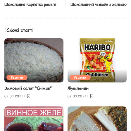
Шоколадна Карпатка рецепт
Шоколадний чізкейк з халвою
Схожі статті
Рецепти
Рецепти
Зимовий салат “Сніжок”
Жувіленди
02.03.2021
02.03.2021