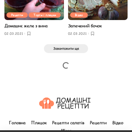
Рецепти
Торти і пляцки
Відео
Домашнє желе з вина
Запечений бочок
02.03.2021
02.03.2021
Завантажити ще
Головна
Пляцок
Рецепти салатів
Рецепти
Відео
М’ясо