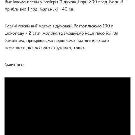
Випікаємо пасхи у розігрітій духовці при 200 град. Великі –
приблизно 1 год, маленькі – 40 хв.
Гарячі паски виймаємо з духовки. Розтоплюємо 100 г
шоколаду + 2 ст.л. молока та змащуємо наші пасочки. За
бажанням, прикрашаємо горішками, кондитерською
посипкою, кокосовою стружкою, тощо.
Смачного!