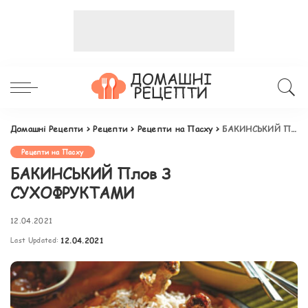
Домашні Рецепти
>
Рецепти
>
Рецепти на Пасху
>
БАКИНСЬКИЙ Плов З СУХОФРУКТАМИ
Рецепти на Пасху
БАКИНСЬКИЙ Плов З
СУХОФРУКТАМИ
12.04.2021
Last Updated:
12.04.2021