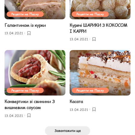
Рецепти на Пасху
Рецепти на Пасху
Галантином із курки
Курячі ШАРИКИ З КОКОСОМ
І КАРРИ
13.04.2021
13.04.2021
Рецепти на Пасху
Рецепти на Пасху
Конвертики зі свинини З
Касата
вишневим соусом
13.04.2021
13.04.2021
Завантажити ще