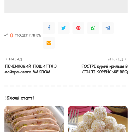
0
ПОДІЛИЛИСЬ
НАЗАД
ВПЕРЕД
ПЕЧІНКОВИЙ ПОШИТТЯ З
ГОСТРІ курячі крильця В
майоранового МАСЛОМ
СТИЛІ КОРЕЙСЬКЕ BBQ
Схожі статті