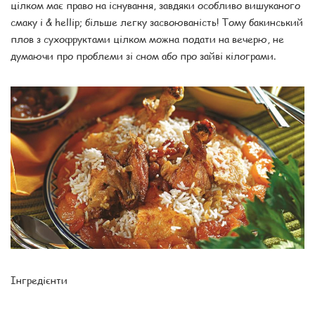
цілком має право на існування, завдяки особливо вишуканого
смаку і & hellip; більше легку засвоюваність! Тому бакинський
плов з сухофруктами цілком можна подати на вечерю, не
думаючи про проблеми зі сном або про зайві кілограми.
Інгредієнти