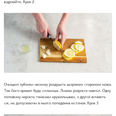
відрізайте. Крок 2
Очищені зубчики часнику роздушіть широкою стороною ножа.
Так його аромат буде сильніше. Лимон розріжте навпіл. Одну
половину наріжте тонкими кружальцями, з другої вичавіть
сік, не допускаючи в нього попадання кісточок. Крок 3