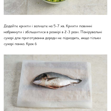
Додайте крихти і залиште на 5-7 хв. Крихти повинні
набрякнути і збільшитися в розмірі в 2-3 рази. Панірувальні
сухарі для приготування доради не підходять, якщо тільки
сухарі панко. Крок 6