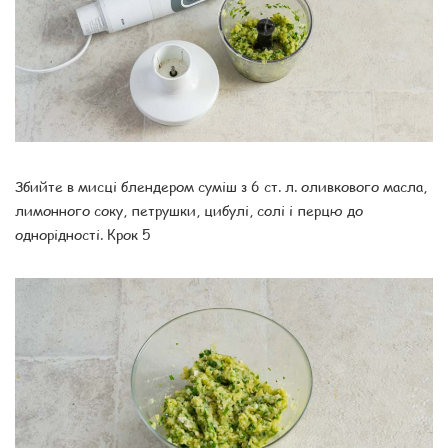
Збийте в мисці блендером суміш з 6 ст. л. оливкового масла,
лимонного соку, петрушки, цибулі, солі і перцю до
однорідності. Крок 5