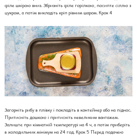
філе шкірою вниз. Збризніть філе горілкою, посипте сіллю з
цукром, а потім викладіть кріп рівним шаром. Крок 4
Загорніть рибу в плівку і покладіть в контейнер або на піднос.
Притисніть дошкою і притисніть невеликим вантажем.
Залиште при кімнатній температурі на 4 ч, а потім приберіть
в холодильник мінімум на 24 год. Крок 5 Перед подачею