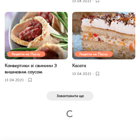
13.04.2021
Рецепти на Пасху
Рецепти на Пасху
Конвертики зі свинини З
Касата
вишневим соусом
13.04.2021
13.04.2021
Завантажити ще