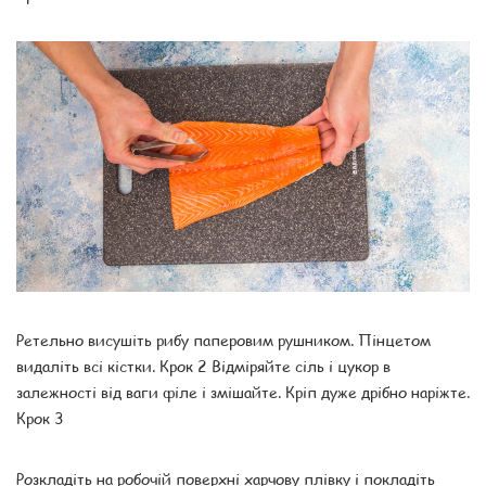
Ретельно висушіть рибу паперовим рушником. Пінцетом
видаліть всі кістки. Крок 2 Відміряйте сіль і цукор в
залежності від ваги філе і змішайте. Кріп дуже дрібно наріжте.
Крок 3
Розкладіть на робочій поверхні харчову плівку і покладіть