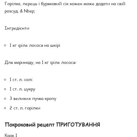
Горілка, перець і буряковий сік кожен може додати на свій
розсуд. & Nbsp;
Інгредієнти
1 кг філе лосося на шкірі
Для маринаду, на 1 кг філе лосося:
1 ст. л. солі
1 ст. л. цукру
3 великих пучка кропу
2 ст. л. горілки
Покроковий рецепт ПРИГОТУВАННЯ
Крок 1