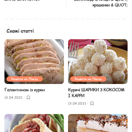
крашанки & QUOT;
Схожі статті
Рецепти на Пасху
Рецепти на Пасху
Галантином із курки
Курячі ШАРИКИ З КОКОСОМ
І КАРРИ
13.04.2021
13.04.2021