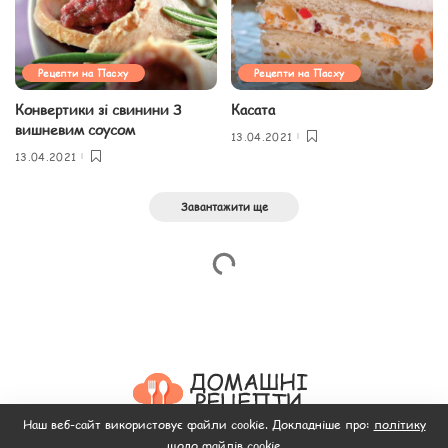
Рецепти на Пасху
Рецепти на Пасху
Конвертики зі свинини З
Касата
вишневим соусом
13.04.2021
13.04.2021
Завантажити ще
Наш веб-сайт використовує файли cookie. Докладніше про:
політику
щодо файлів cookie