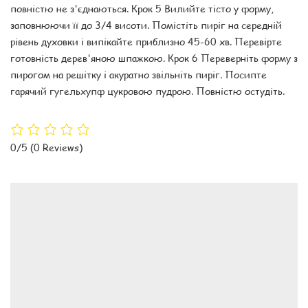
повністю не з'єднаються. Крок 5 Вилийте тісто у форму,
заповнюючи її до 3/4 висоти. Помістіть пиріг на середній
рівень духовки і випікайте приблизно 45-60 хв. Перевірте
готовність дерев'яною шпажкою. Крок 6 Переверніть форму з
пирогом на решітку і акуратно звільніть пиріг. Посипте
гарячий гугельхупф цукровою пудрою. Повністю остудіть.
0/5
(0 Reviews)