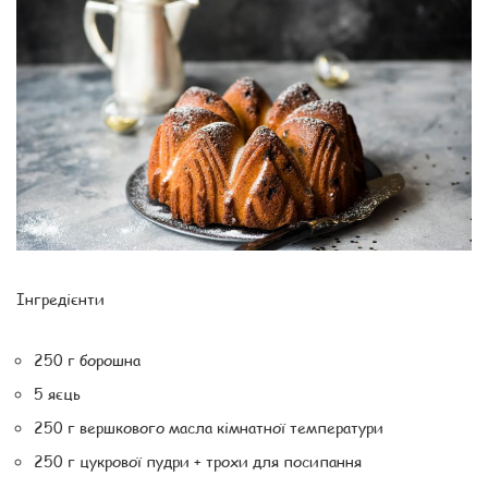
Інгредієнти
250 г борошна
5 яєць
250 г вершкового масла кімнатної температури
250 г цукрової пудри + трохи для посипання