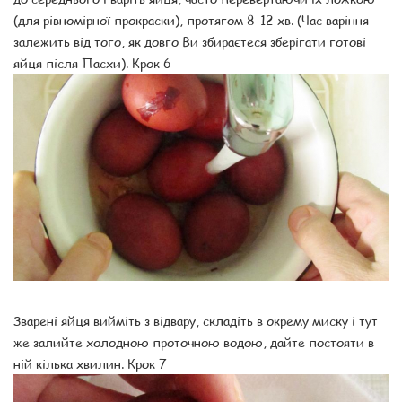
(для рівномірної прокраски), протягом 8-12 хв. (Час варіння
залежить від того, як довго Ви збираєтеся зберігати готові
яйця після Пасхи). Крок 6
Зварені яйця вийміть з відвару, складіть в окрему миску і тут
же залийте холодною проточною водою, дайте постояти в
ній кілька хвилин. Крок 7