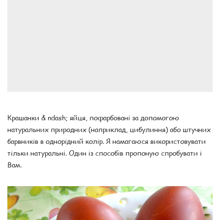
Крашанки & ndash; яйця, пофарбовані за допомогою
натуральних природних (наприклад, цибулиння) або штучних
барвників в однорідний колір. Я намагаюся використовувати
тільки натуральні. Один із способів пропоную спробувати і
Вам.