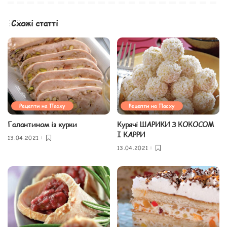
Схожі статті
Рецепти на Пасху
Рецепти на Пасху
Галантином із курки
Курячі ШАРИКИ З КОКОСОМ
І КАРРИ
13.04.2021
13.04.2021