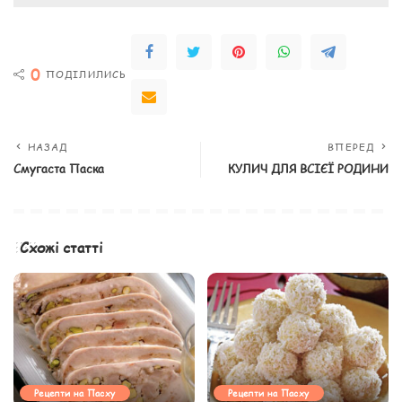
0
ПОДІЛИЛИСЬ
НАЗАД
ВПЕРЕД
Смугаста Паска
КУЛИЧ ДЛЯ ВСІЄЇ РОДИНИ
Схожі статті
Рецепти на Пасху
Рецепти на Пасху