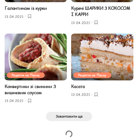
Галантином із курки
Курячі ШАРИКИ З КОКОСОМ
І КАРРИ
13.04.2021
13.04.2021
Рецепти на Пасху
Рецепти на Пасху
Конвертики зі свинини З
Касата
вишневим соусом
13.04.2021
13.04.2021
Завантажити ще