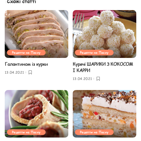
Схожі статті
Рецепти на Пасху
Рецепти на Пасху
Галантином із курки
Курячі ШАРИКИ З КОКОСОМ
І КАРРИ
13.04.2021
13.04.2021
Рецепти на Пасху
Рецепти на Пасху