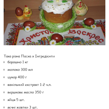
Така різна Пасха x Інгредієнти
борошно 1 кг
молоко 300 мл
цукор 400 г
ванільний екстракт 1-2 ч.л.
вершкове масло 350 г
яйця 5 шт.
яєчні жовтки 3 шт.