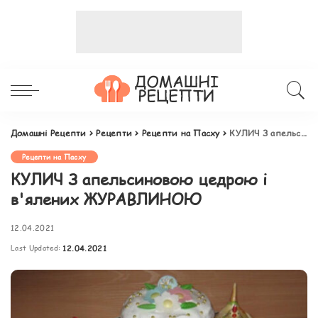
Домашні Рецепти
>
Рецепти
>
Рецепти на Пасху
>
КУЛИЧ З апельсиновою цедрою і в'ялених ЖУРАВЛИНОЮ
Рецепти на Пасху
КУЛИЧ З апельсиновою цедрою і
в'ялених ЖУРАВЛИНОЮ
12.04.2021
Last Updated:
12.04.2021