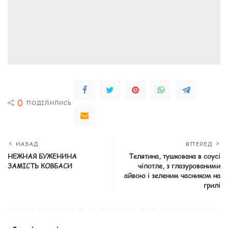
0
ПОДІЛИЛИСЬ
НАЗАД
ВПЕРЕД
НЕЖНАЯ БУЖЕНИНА
Телятина, тушкована в соусі
ЗАМІСТЬ КОВБАСИ
чіпотле, з глазурованими
айвою і зеленим часником на
грилі