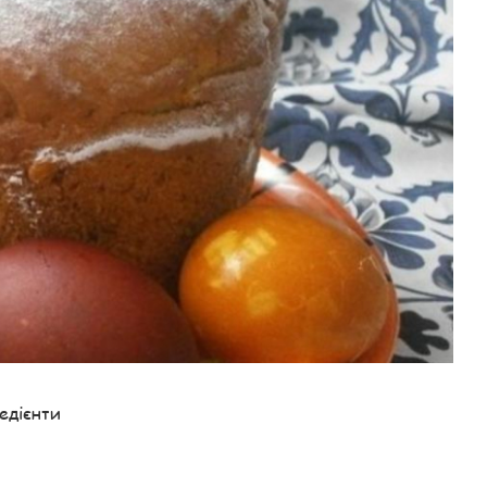
едієнти