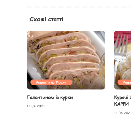
Схожі статті
Рецепти на Пасху
Реце
Галантином із курки
Курячі
КАРРИ
13.04.2021
13.04.202