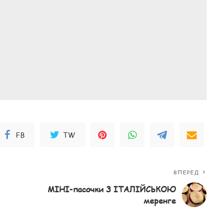
FB
TW
ВПЕРЕД
МІНІ-пасочки З ІТАЛІЙСЬКОЮ
меренге