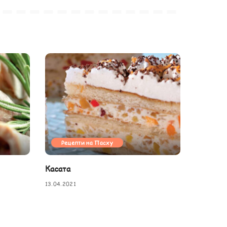
Рецепти на Пасху
Касата
13.04.2021