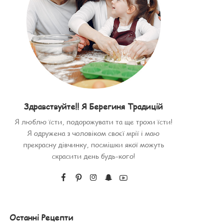
Здравствуйте!! Я Берегиня Традицій
Я люблю їсти, подорожувати та ще трохи їсти!
Я одружена з чоловіком своєї мрії і маю
прекрасну дівчинку, посмішки якої можуть
скрасити день будь-кого!
Останні Рецепти