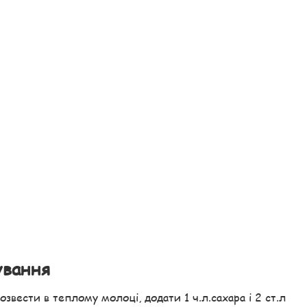
ування
озвести в теплому молоці, додати 1 ч.л.сахара і 2 ст.л