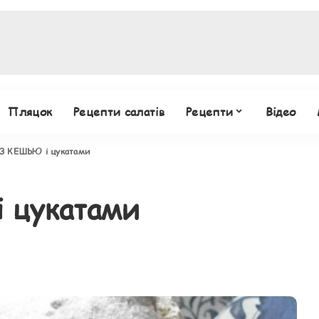
Пляцок
Рецепти салатів
Рецепти
Відео
З КЕШЬЮ і цукатами
 цукатами