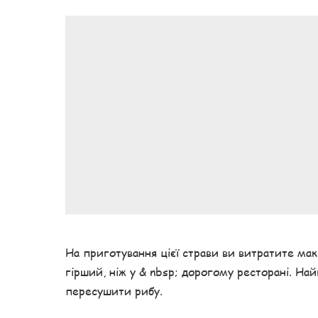
На приготування цієї страви ви витратите мак
гірший, ніж у & nbsp; дорогому ресторані. Най
пересушити рибу.