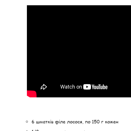
6 шматків філе лосося, по 150 г кожен