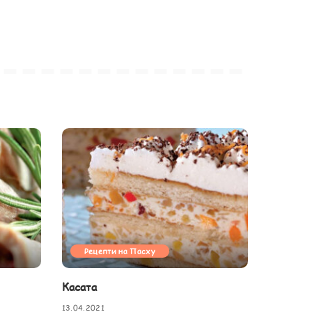
Рецепти на Пасху
Касата
13.04.2021