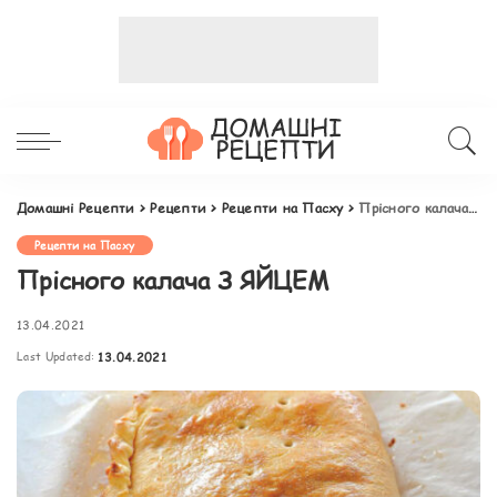
Домашні Рецепти
>
Рецепти
>
Рецепти на Пасху
>
Прісного калача З ЯЙЦЕМ
Рецепти на Пасху
Прісного калача З ЯЙЦЕМ
13.04.2021
Last Updated:
13.04.2021