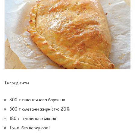
Інгредієнти
800 г пшеничного борошна
300 г сметани жирністю 20%
180 г топленого масла
1 ч. л. без верху солі