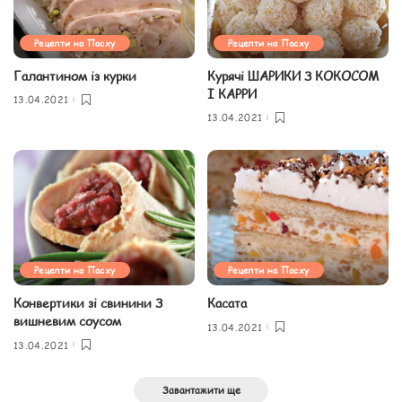
Рецепти на Пасху
Рецепти на Пасху
Галантином із курки
Курячі ШАРИКИ З КОКОСОМ
І КАРРИ
13.04.2021
13.04.2021
Рецепти на Пасху
Рецепти на Пасху
Конвертики зі свинини З
Касата
вишневим соусом
13.04.2021
13.04.2021
Завантажити ще