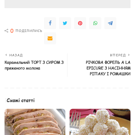
0
ПОДІЛИЛИСЬ
НАЗАД
ВПЕРЕД
Карамельний ТОРТ З СИРОМ З
РІЧКОВА ФОРЕЛЬ A LA
пряженого молока
EPICURE З НАСІННЯМ
РІПАКУ І РОМАШКИ
Схожі статті