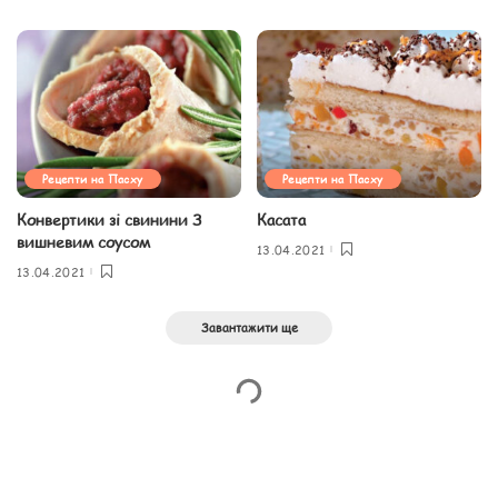
Рецепти на Пасху
Рецепти на Пасху
Конвертики зі свинини З
Касата
вишневим соусом
13.04.2021
13.04.2021
Завантажити ще