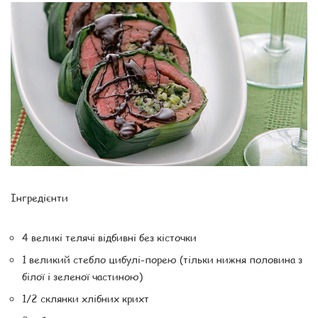
Інгредієнти
4 великі телячі відбивні без кісточки
1 великий стебло цибулі-порею (тільки нижня половина з
білої і зеленої частиною)
1/2 склянки хлібних крихт