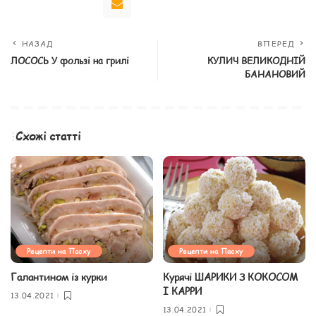
НАЗАД
ВПЕРЕД
ЛОСОСЬ У фользі на грилі
КУЛИЧ ВЕЛИКОДНІЙ
БАНАНОВИЙ
Схожі статті
Рецепти на Пасху
Рецепти на Пасху
Галантином із курки
Курячі ШАРИКИ З КОКОСОМ
І КАРРИ
13.04.2021
13.04.2021