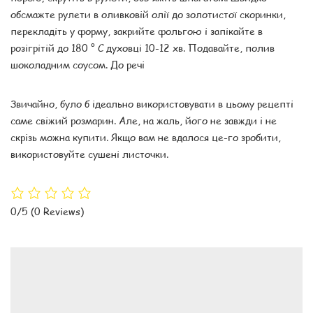
обсмажте рулети в оливковій олії до золотистої скоринки,
перекладіть у форму, закрийте фольгою і запікайте в
розігрітій до 180 ° С духовці 10-12 хв. Подавайте, полив
шоколадним соусом. До речі
Звичайно, було б ідеально використовувати в цьому рецепті
саме свіжий розмарин. Але, на жаль, його не завжди і не
скрізь можна купити. Якщо вам не вдалося це-го зробити,
використовуйте сушені листочки.
0/5
(0 Reviews)