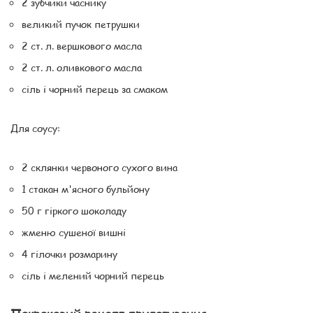
2 зубчики часнику
великий пучок петрушки
2 ст. л. вершкового масла
2 ст. л. оливкового масла
сіль і чорний перець за смаком
Для соусу:
2 склянки червоного сухого вина
1 стакан м'ясного бульйону
50 г гіркого шоколаду
жменю сушеної вишні
4 гілочки розмарину
сіль і мелений чорний перець