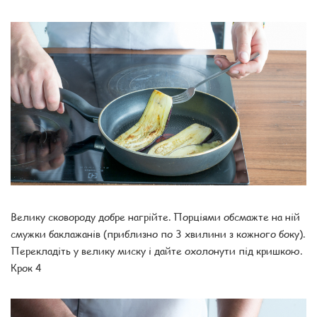
Велику сковороду добре нагрійте. Порціями обсмажте на ній
смужки баклажанів (приблизно по 3 хвилини з кожного боку).
Перекладіть у велику миску і дайте охолонути під кришкою.
Крок 4