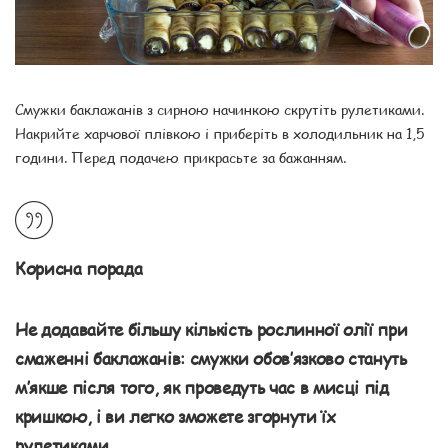
Смужки баклажанів з сирною начинкою скрутіть рулетиками.
Накрийте харчової плівкою і приберіть в холодильник на 1,5
години. Перед подачею прикрасьте за бажанням.
Корисна порада
Не додавайте більшу кількість рослинної олії при
смаженні баклажанів: смужки обов’язково стануть
м’якше після того, як проведуть час в мисці під
кришкою, і ви легко зможете згорнути їх
рулетиками.