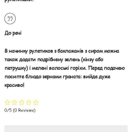
До речі
В начинку рулетиков з баклажанів з сиром можна
також додати подрібнену зелень (кінзу або
петрушку) і мелені волоські горіхи. Перед подачею
посипте блюдо зернами граната: вийде дуже
красиво!
0/5
(0 Reviews)