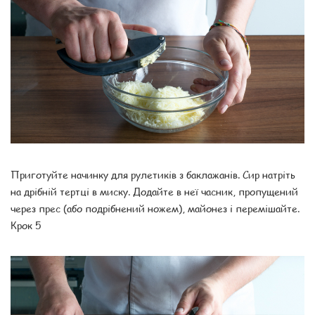
Приготуйте начинку для рулетиків з баклажанів. Сир натріть
на дрібній тертці в миску. Додайте в неї часник, пропущений
через прес (або подрібнений ножем), майонез і перемішайте.
Крок 5