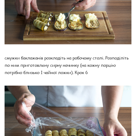
смужки баклажанів розкладіть на робочому столі. Розподіліть
по ним приготовлену сирну начинку (на кожну порцію
потрібно близько 1 чайної ложки). Крок 6