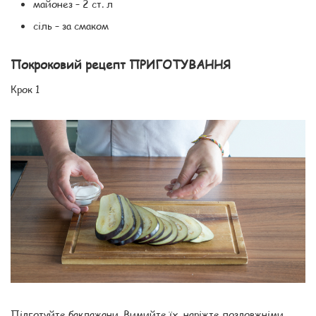
майонез – 2 ст. л
сіль – за смаком
Покроковий рецепт ПРИГОТУВАННЯ
Крок 1
Підготуйте баклажани. Вимийте їх, наріжте поздовжніми