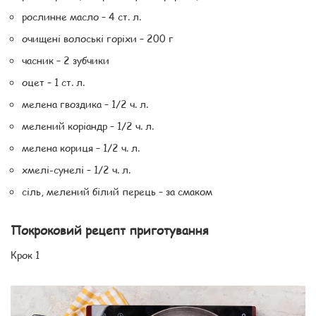
рослинне масло – 4 ст. л.
очищені волоські горіхи – 200 г
часник – 2 зубчики
оцет – 1 ст. л.
мелена гвоздика – 1/2 ч. л.
мелений коріандр – 1/2 ч. л.
мелена кориця – 1/2 ч. л.
хмелі-сунелі – 1/2 ч. л.
сіль, мелений білий перець – за смаком
Покроковий рецепт приготування
Крок 1