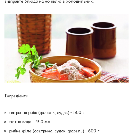
відправте блюдо на ночівлю в холодильник.
Інгредієнти
патрання риба (форель, судак) – 500 г
питна вода – 450 мл
рибне філе (осетрина, судак, форель) – 600 г