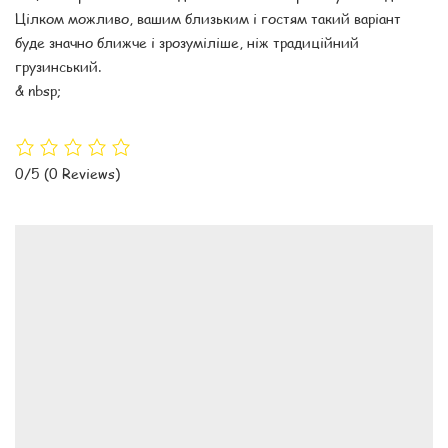
Цілком можливо, вашим близьким і гостям такий варіант
буде значно ближче і зрозуміліше, ніж традиційний
грузинський.
& nbsp;
0/5
(0 Reviews)