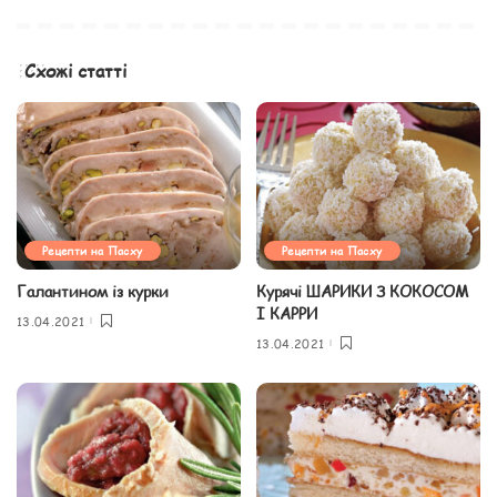
Схожі статті
Рецепти на Пасху
Рецепти на Пасху
Галантином із курки
Курячі ШАРИКИ З КОКОСОМ
І КАРРИ
13.04.2021
13.04.2021