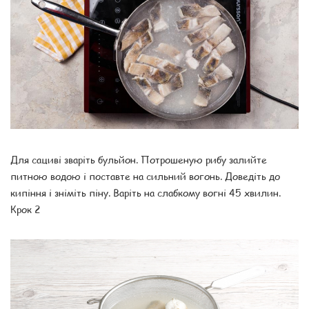
Для сациві зваріть бульйон. Потрошеную рибу залийте
питною водою і поставте на сильний вогонь. Доведіть до
кипіння і зніміть піну. Варіть на слабкому вогні 45 хвилин.
Крок 2