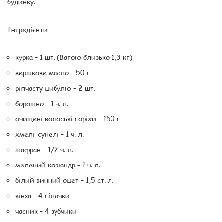
будинку.
Інгредієнти
курка – 1 шт. (Вагою близько 1,3 кг)
вершкове масло – 50 г
ріпчасту цибулю – 2 шт.
борошно – 1 ч. л.
очищені волоські горіхи – 150 г
хмелі-сунелі – 1 ч. л.
шафран – 1/2 ч. л.
мелений коріандр – 1 ч. л.
білий винний оцет – 1,5 ст. л.
кінза – 4 гілочки
часник – 4 зубчики