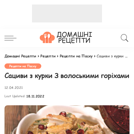
Домашні Рецепти
>
Рецепти
>
Рецепти на Пасху
>
Сациви з курки З волоськими горіхами
Рецепти на Пасху
Сациви з курки З волоськими горіхами
12.04.2021
Last Updated:
18.11.2022