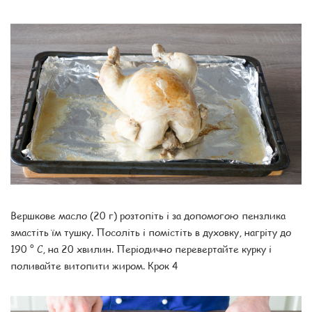
Вершкове масло (20 г) розтопіть і за допомогою пензлика
змастіть їм тушку. Посоліть і помістіть в духовку, нагріту до
190 ° C, на 20 хвилин. Періодично перевертайте курку і
поливайте витопити жиром. Крок 4