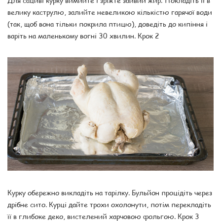
велику каструлю, залийте невеликою кількістю гарячої води
(так, щоб вона тільки покрила птицю), доведіть до кипіння і
варіть на маленькому вогні 30 хвилин. Крок 2
Курку обережно викладіть на тарілку. Бульйон процідіть через
дрібне сито. Курці дайте трохи охолонути, потім перекладіть
її в глибоке деко, вистелений харчовою фольгою. Крок 3