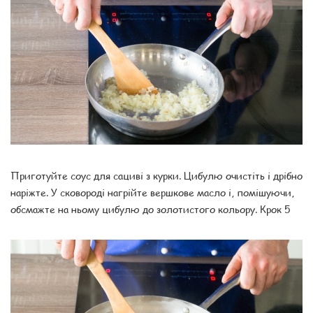
Приготуйте соус для сациві з курки. Цибулю очистіть і дрібно
наріжте. У сковороді нагрійте вершкове масло і, помішуючи,
обсмажте на ньому цибулю до золотистого кольору. Крок 5