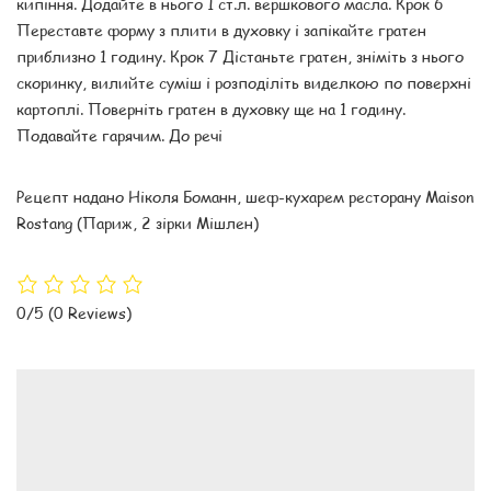
кипіння. Додайте в нього 1 ст.л. вершкового масла. Крок 6
Переставте форму з плити в духовку і запікайте гратен
приблизно 1 годину. Крок 7 Дістаньте гратен, зніміть з нього
скоринку, вилийте суміш і розподіліть виделкою по поверхні
картоплі. Поверніть гратен в духовку ще на 1 годину.
Подавайте гарячим. До речі
Рецепт надано Ніколя Боманн, шеф-кухарем ресторану Maison
Rostang (Париж, 2 зірки Мішлен)
0/5
(0 Reviews)