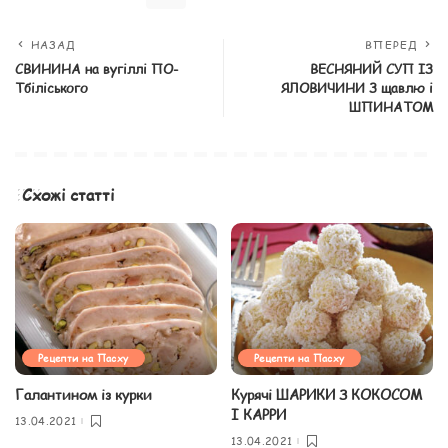
НАЗАД
ВПЕРЕД
СВИНИНА на вугіллі ПО-
ВЕСНЯНИЙ СУП ІЗ
Тбіліського
ЯЛОВИЧИНИ З щавлю і
ШПИНАТОМ
Схожі статті
Рецепти на Пасху
Рецепти на Пасху
Галантином із курки
Курячі ШАРИКИ З КОКОСОМ
І КАРРИ
13.04.2021
13.04.2021