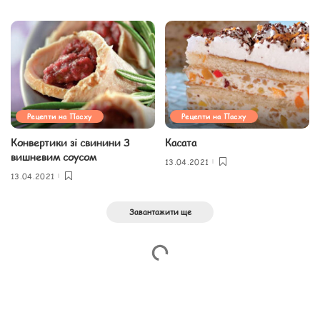
Рецепти на Пасху
Рецепти на Пасху
Конвертики зі свинини З
Касата
вишневим соусом
13.04.2021
13.04.2021
Завантажити ще