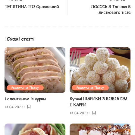
ТЕЛЯТИНА ПО-Орловський
ЛОСОСЬ З Тапіока В
листкового тіста
Схожі статті
Рецепти на Пасху
Рецепти на Пасху
Галантином із курки
Курячі ШАРИКИ З КОКОСОМ
І КАРРИ
13.04.2021
13.04.2021