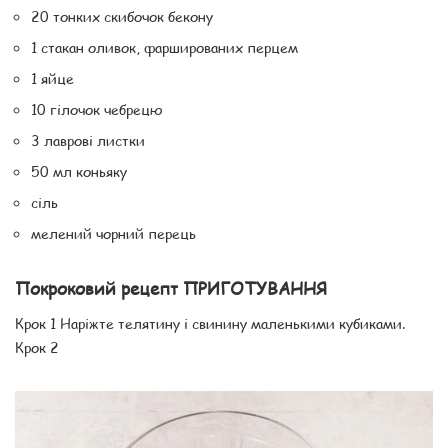
20 тонких скибочок бекону
1 стакан оливок, фаршированих перцем
1 яйце
10 гілочок чебрецю
3 лаврові листки
50 мл коньяку
сіль
мелений чорний перець
Покроковий рецепт ПРИГОТУВАННЯ
Крок 1 Наріжте телятину і свинину маленькими кубиками.
Крок 2