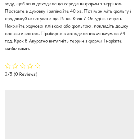
воду, щоб вона доходила до середини форми з терріном.
Поставте в духовку і запікайте 40 хв. Потім зніміть фольгу і
продовжуйте готувати ще 15 хв. Крок 7 Остудіть террин.
Накрийте харчової плівкою або фольгою, покладіть дошку і
поставте вантаж. Приберіть в холодильник мінімум на 24
год. Крок 8 Акуратно витягніть террин з форми і наріжте
скибочками.
0/5
(0 Reviews)