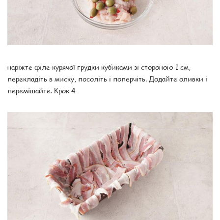
наріжте філе курячої грудки кубиками зі стороною 1 см,
перекладіть в миску, посоліть і поперчіть. Додайте оливки і
перемішайте. Крок 4