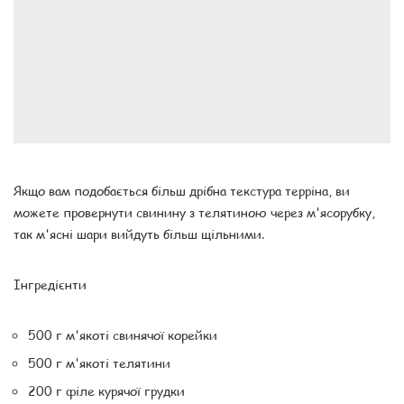
Якщо вам подобається більш дрібна текстура терріна, ви
можете провернути свинину з телятиною через м'ясорубку,
так м'ясні шари вийдуть більш щільними.
Інгредієнти
500 г м'якоті свинячої корейки
500 г м'якоті телятини
200 г філе курячої грудки