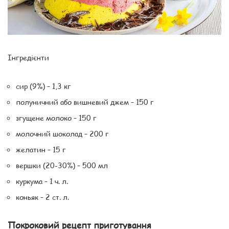
Інгредієнти
сир (9%) – 1,3 кг
полуничний або вишневий джем – 150 г
згущене молоко – 150 г
молочний шоколад – 200 г
желатин – 15 г
вершки (20-30%) – 500 мл
куркума – 1 ч. л.
коньяк – 2 ст. л.
Покроковий рецепт приготування