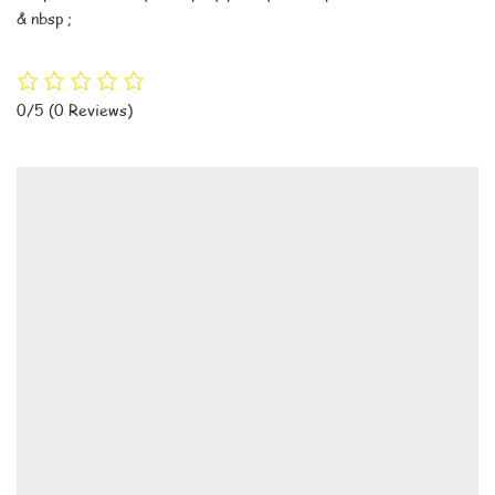
& nbsp ;
0/5
(0 Reviews)