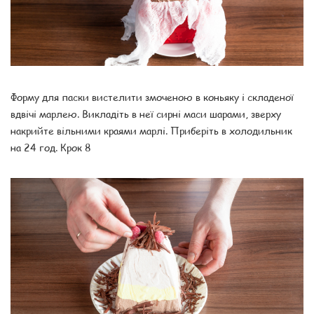
Форму для паски вистелити змоченою в коньяку і складеної
вдвічі марлею. Викладіть в неї сирні маси шарами, зверху
накрийте вільними краями марлі. Приберіть в холодильник
на 24 год. Крок 8