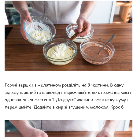
Гарячі вершки з желатином розділіть на 3 частини. В одну
відразу ж залийте шоколад і перемішайте до отримання маси
однорідної консистенції. До другої частини всипте куркуму і
перемішайте. Додайте в сир зі згущеним молоком. Крок 6