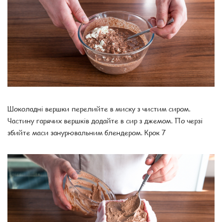
Шоколадні вершки перелийте в миску з чистим сиром.
Частину гарячих вершків додайте в сир з джемом. По черзі
збийте маси занурювальним блендером. Крок 7