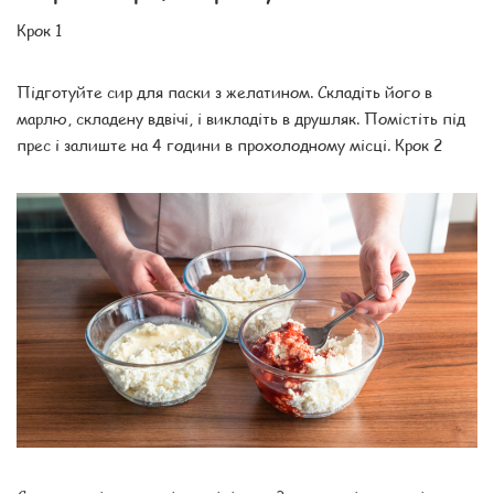
Крок 1
Підготуйте сир для паски з желатином. Складіть його в
марлю, складену вдвічі, і викладіть в друшляк. Помістіть під
прес і залиште на 4 години в прохолодному місці. Крок 2