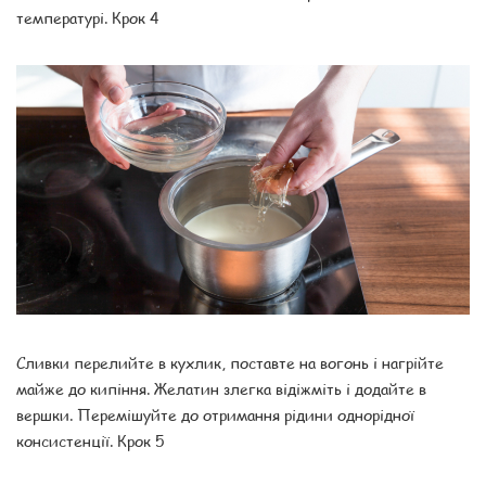
температурі. Крок 4
Сливки перелийте в кухлик, поставте на вогонь і нагрійте
майже до кипіння. Желатин злегка відіжміть і додайте в
вершки. Перемішуйте до отримання рідини однорідної
консистенції. Крок 5