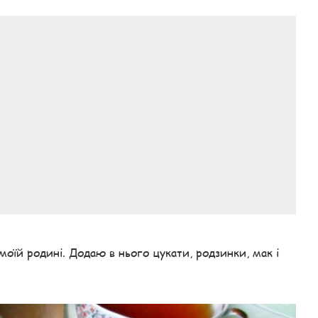
оїй родині. Додаю в нього цукати, родзинки, мак і