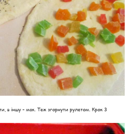
ти, в іншу – мак. Теж згорнути рулетом. Крок 3