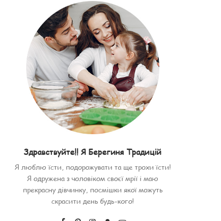
Здравствуйте!! Я Берегиня Традицій
Я люблю їсти, подорожувати та ще трохи їсти!
Я одружена з чоловіком своєї мрії і маю
прекрасну дівчинку, посмішки якої можуть
скрасити день будь-кого!