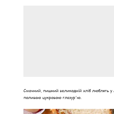
Смачний, пишний великодній хліб люблять у м
поливаю цукровою глазур'ю.