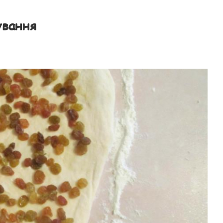
ування