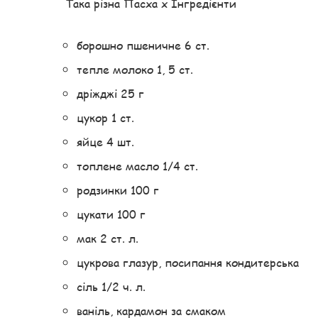
Така різна Пасха x Інгредієнти
борошно пшеничне 6 ст.
тепле молоко 1, 5 ст.
дріжджі 25 г
цукор 1 ст.
яйце 4 шт.
топлене масло 1/4 ст.
родзинки 100 г
цукати 100 г
мак 2 ст. л.
цукрова глазур, посипання кондитерська
сіль 1/2 ч. л.
ваніль, кардамон за смаком