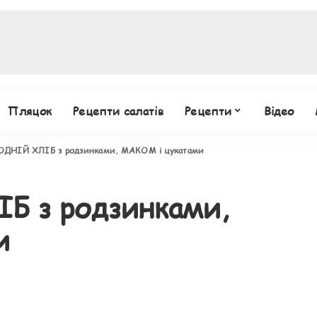
Пляцок
Рецепти салатів
Рецепти
Відео
ДНІЙ ХЛІБ з родзинками, МАКОМ і цукатами
 з родзинками,
и