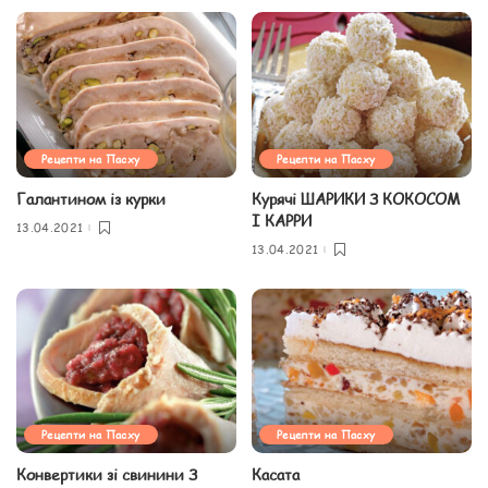
Рецепти на Пасху
Рецепти на Пасху
Галантином із курки
Курячі ШАРИКИ З КОКОСОМ
І КАРРИ
13.04.2021
13.04.2021
Рецепти на Пасху
Рецепти на Пасху
Конвертики зі свинини З
Касата