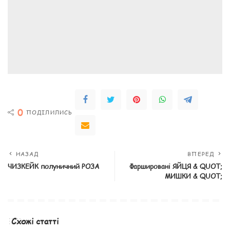
0
ПОДІЛИЛИСЬ
НАЗАД
ВПЕРЕД
ЧИЗКЕЙК полуничний РОЗА
Фаршировані ЯЙЦЯ & QUOT;
МИШКИ & QUOT;
Схожі статті