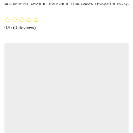
для випічки, змочіть і потисніть її під водою і накрийте паску.
0/5
(0 Reviews)