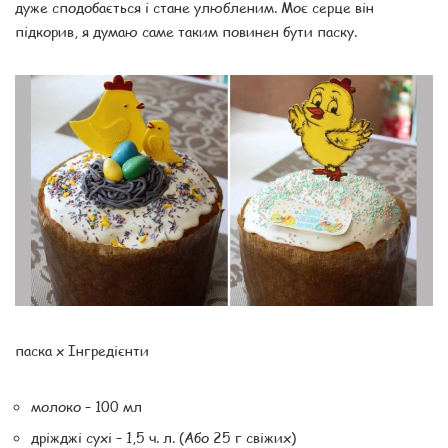
дуже сподобається і стане улюбленим. Моє серце він
підкорив, я думаю саме таким повинен бути паску.
паска x Інгредієнти
молоко – 100 мл
дріжджі сухі – 1,5 ч. л. (Або 25 г свіжих)