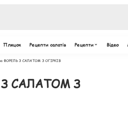
Пляцок
Рецепти салатів
Рецепти
Відео
на ФОРЕЛЬ З САЛАТОМ З ОГІРКІВ
 З САЛАТОМ З