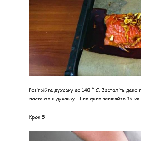
Розігрійте духовку до 140 ° C. Застеліть деко
поставте в духовку. Ціле філе запікайте 15 хв.
Крок 5