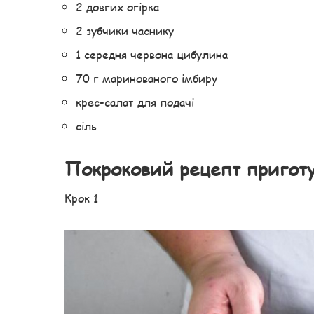
2 довгих огірка
2 зубчики часнику
1 середня червона цибулина
70 г маринованого імбиру
крес-салат для подачі
сіль
Покроковий рецепт пригот
Крок 1