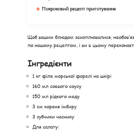
Покроковий рецепт приготування
Щоб вашим блюдом захоплювалися, необов’яз
по нашому рецептом, і ви в цьому переконає
Інгредієнти
1 кг філе морської форелі на шкірі
160 мл соєвого соусу
150 мл рідкого меду
3 см кореня імбиру
3 зубчики часнику
Для салату: