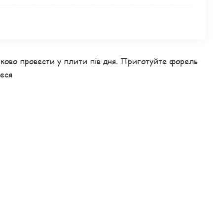
ково провести у плити пів дня. Приготуйте форель
теся