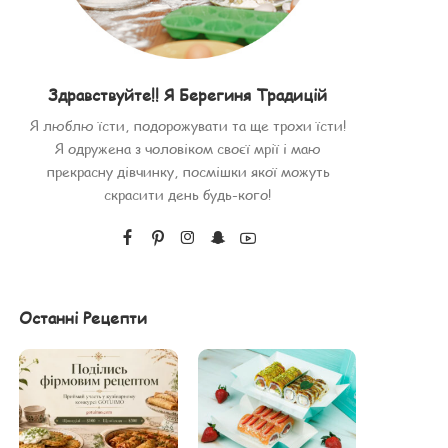
Здравствуйте!! Я Берегиня Традицій
Я люблю їсти, подорожувати та ще трохи їсти!
Я одружена з чоловіком своєї мрії і маю
прекрасну дівчинку, посмішки якої можуть
скрасити день будь-кого!
Останні Рецепти