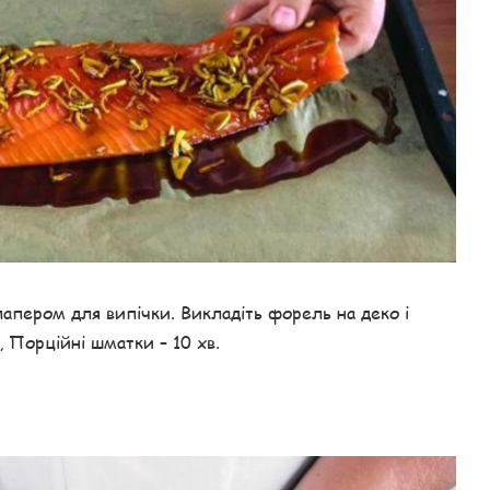
 папером для випічки. Викладіть форель на деко і
, Порційні шматки – 10 хв.