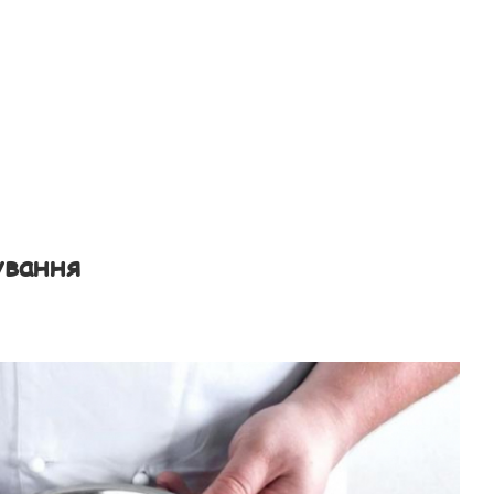
ування