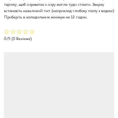
тарілку, щоб сироватка з сиру могла туди стікати. Зверху
встановіть невеликий гніт (наприклад глибоку піалу з водою)
Приберіть в холодильник мінімум на 12 годин.
0/5
(0 Reviews)