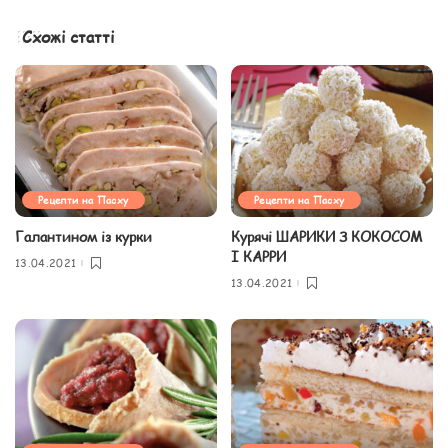
Схожі статті
Рецепти на Пасху
Рецепти на Пасху
Галантином із курки
Курячі ШАРИКИ З КОКОСОМ
І КАРРИ
13.04.2021
13.04.2021