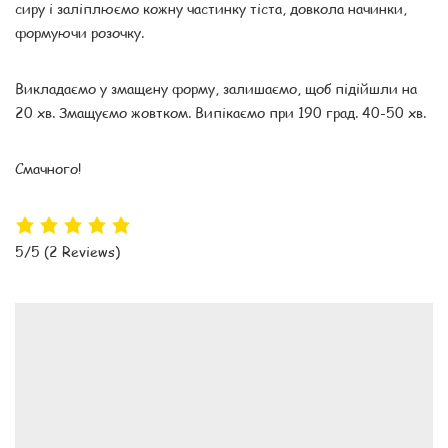
сиру і заліплюємо кожну частинку тіста, довкола начинки,
формуючи розочку.
Викладаємо у змащену форму, залишаємо, щоб підійшли на
20 хв. Змащуємо жовтком. Випікаємо при 190 град. 40-50 хв.
Смачного!
5/5
(2 Reviews)