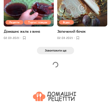
Рецепти
Торти і пляцки
Відео
Домашнє желе з вина
Запечений бочок
02.03.2021
02.03.2021
Завантажити ще