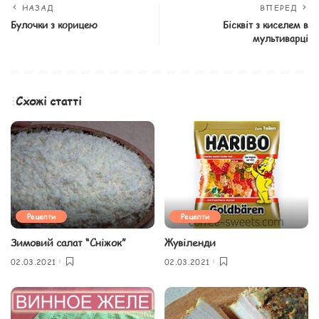
НАЗАД
ВПЕРЕД
Булочки з корицею
Бісквіт з киселем в
мультиварці
Схожі статті
Рецепти
Рецепти
Зимовий салат “Сніжок”
Жувіленди
02.03.2021
02.03.2021