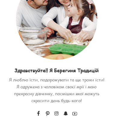
Здравствуйте!! Я Берегиня Традицій
Я люблю їсти, подорожувати та ще трохи їсти!
Я одружена з чоловіком своєї мрії і маю
прекрасну дівчинку, посмішки якої можуть
скрасити день будь-кого!