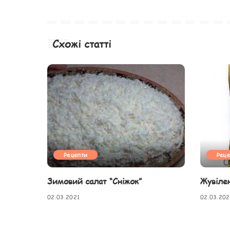
Схожі статті
Рецепти
Рец
Зимовий салат “Сніжок”
Жувіле
02.03.2021
02.03.202