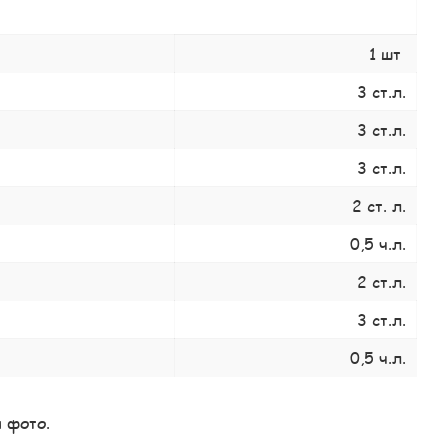
1 шт
3 ст.л.
3 ст.л.
3 ст.л.
2 ст. л.
0,5 ч.л.
2 ст.л.
3 ст.л.
0,5 ч.л.
и фото.