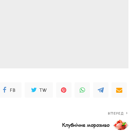
FB
TW
ВПЕРЕД
Клубнічне морозиво