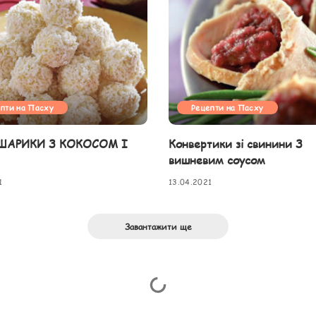
пти на Пасху
Рецепти на Пасху
 ШАРИКИ З КОКОСОМ І
Конвертики зі свинини З
вишневим соусом
1
13.04.2021
Завантажити ще