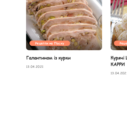
Рецепти на Пасху
Реце
Галантином із курки
Курячі
КАРРИ
13.04.2021
13.04.202