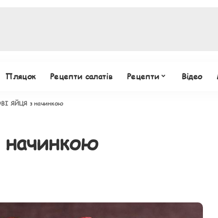
Пляцок
Рецепти салатів
Рецепти
Відео
ВІ ЯЙЦЯ з начинкою
 начинкою