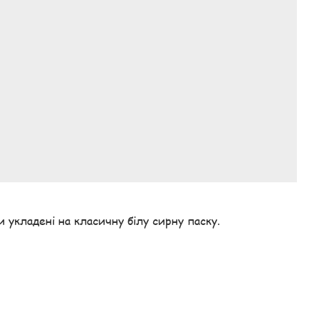
 укладені на класичну білу сирну паску.