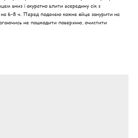
нцем вниз і акуратно влити всередину сік з
на 6-8 ч. Перед подачею кожне яйце занурити на
амагаючись не пошкодити поверхню, очистити