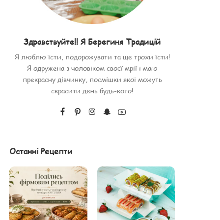
Здравствуйте!! Я Берегиня Традицій
Я люблю їсти, подорожувати та ще трохи їсти!
Я одружена з чоловіком своєї мрії і маю
прекрасну дівчинку, посмішки якої можуть
скрасити день будь-кого!
Останні Рецепти