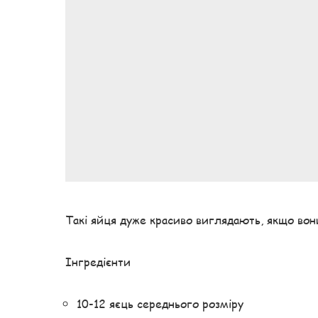
Такі яйця дуже красиво виглядають, якщо вони
Інгредієнти
10-12 яєць середнього розміру