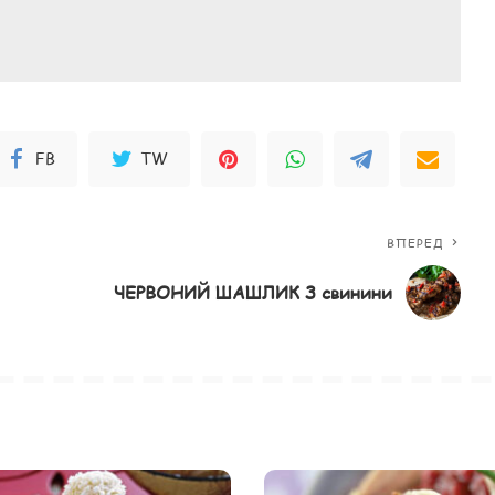
FB
TW
ВПЕРЕД
ЧЕРВОНИЙ ШАШЛИК З свинини