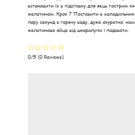
встановити їх в підставку для яєць гострим кі
желатином. Крок 7 Поставити в холодильник 
пару секунд в гарячу воду, дуже акуратно, н
желатинове яйце від шкаралупи і подавати.
0/5
(0 Reviews)