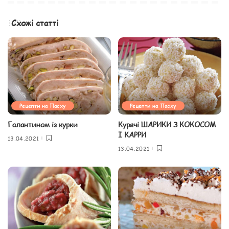
Схожі статті
Рецепти на Пасху
Рецепти на Пасху
Галантином із курки
Курячі ШАРИКИ З КОКОСОМ
І КАРРИ
13.04.2021
13.04.2021