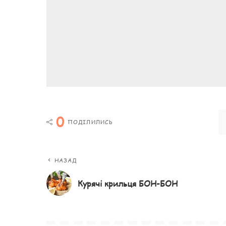
0
ПОДІЛИЛИСЬ
НАЗАД
Курячі крильця БОН-БОН