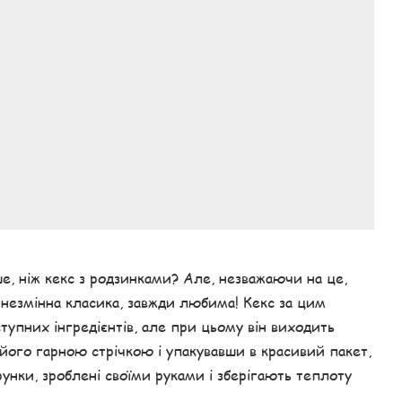
е, ніж кекс з родзинками? Але, незважаючи на це,
к незмінна класика, завжди любима! Кекс за цим
тупних інгредієнтів, але при цьому він виходить
його гарною стрічкою і упакувавши в красивий пакет,
унки, зроблені своїми руками і зберігають теплоту