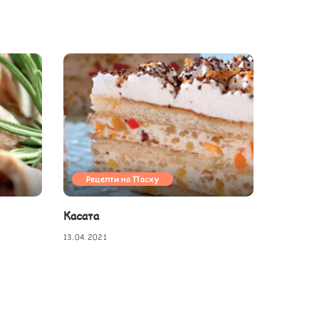
Рецепти на Пасху
Касата
13.04.2021