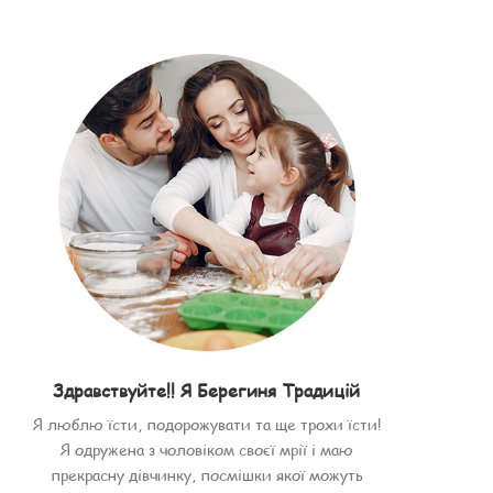
Здравствуйте!! Я Берегиня Традицій
Я люблю їсти, подорожувати та ще трохи їсти!
Я одружена з чоловіком своєї мрії і маю
прекрасну дівчинку, посмішки якої можуть