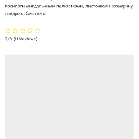
посипати мигдальними пелюстками, листочками розмарину
і цедрою. Смачного!
0/5
(0 Reviews)