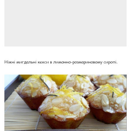
Ніжні мигдальні кекси в лимонно-розмариновому сиропі.