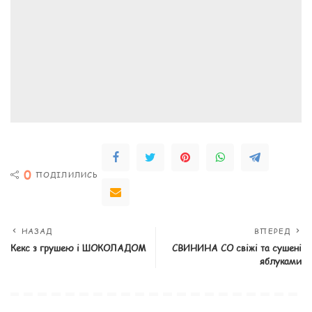
0
ПОДІЛИЛИСЬ
НАЗАД
ВПЕРЕД
Кекс з грушею і ШОКОЛАДОМ
СВИНИНА СО свіжі та сушені
яблуками