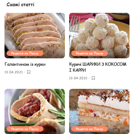
Схожі статті
Рецепти на Пасху
Рецепти на Пасху
Галантином із курки
Курячі ШАРИКИ З КОКОСОМ
І КАРРИ
13.04.2021
13.04.2021
Рецепти на Пасху
Рецепти на Пасху