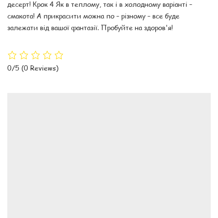
десерт! Крок 4 Як в теплому, так і в холодному варіанті –
смакота! А прикрасити можна по – різному – все буде
залежати від вашої фантазії. Пробуйте на здоров'я!
0/5
(0 Reviews)