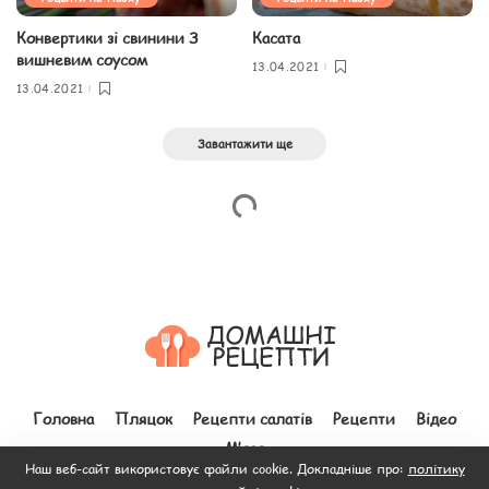
Конвертики зі свинини З
Касата
вишневим соусом
13.04.2021
13.04.2021
Завантажити ще
Головна
Пляцок
Рецепти салатів
Рецепти
Відео
М’ясо
Наш веб-сайт використовує файли cookie. Докладніше про:
політику