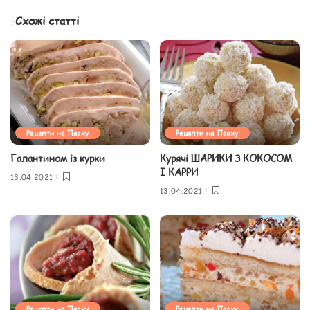
Схожі статті
Рецепти на Пасху
Рецепти на Пасху
Галантином із курки
Курячі ШАРИКИ З КОКОСОМ
І КАРРИ
13.04.2021
13.04.2021
Рецепти на Пасху
Рецепти на Пасху