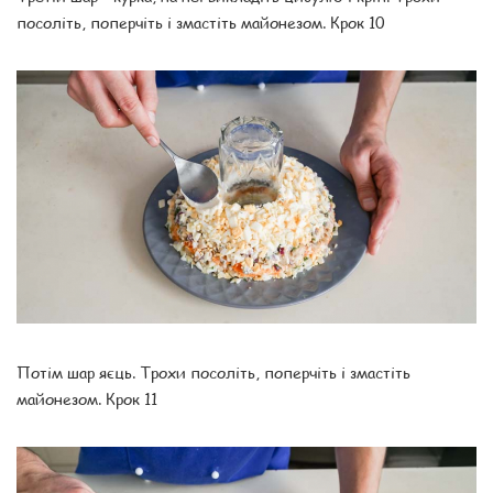
посоліть, поперчіть і змастіть майонезом. Крок 10
Потім шар яєць. Трохи посоліть, поперчіть і змастіть
майонезом. Крок 11