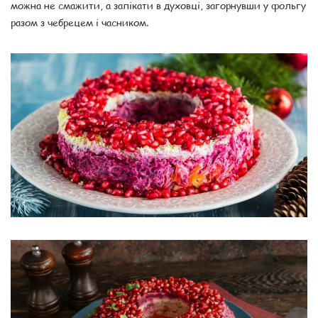
можна не смажити, а запікати в духовці, загорнувши у фольгу
разом з чебрецем і часником.