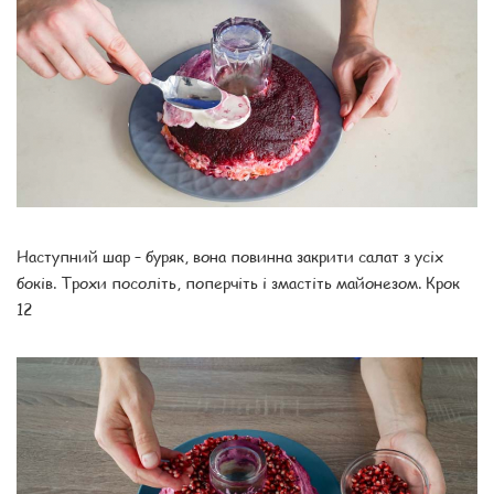
Наступний шар – буряк, вона повинна закрити салат з усіх
боків. Трохи посоліть, поперчіть і змастіть майонезом. Крок
12