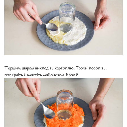
Першим шаром викладіть картоплю. Трохи посоліть,
поперчіть і змастіть майонезом. Крок 8