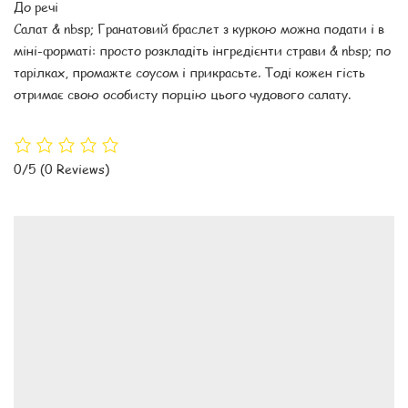
До речі
Салат & nbsp; Гранатовий браслет з куркою можна подати і в
міні-форматі: просто розкладіть інгредієнти страви & nbsp; по
тарілках, промажте соусом і прикрасьте. Тоді кожен гість
отримає свою особисту порцію цього чудового салату.
0/5
(0 Reviews)