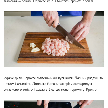
лимонним соком. Наріжте кріп. Очистіть гранат. Крок 4
куряче філе наріжте маленькими кубиками. Часник роздушіть
ножем і очистіть. Додайте його в розігріту сковороду з
оливковою олією і смажте 1 хв. до появи аромату. Крок 5