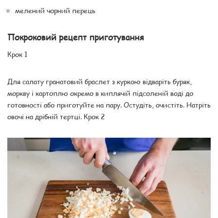
мелений чорний перець
Покроковий рецепт приготування
Крок 1
Для салату гранатовий браслет з куркою відваріть буряк,
моркву і картоплю окремо в киплячій підсоленій воді до
готовності або приготуйте на пару. Остудіть, очистіть. Натріть
овочі на дрібній тертці. Крок 2