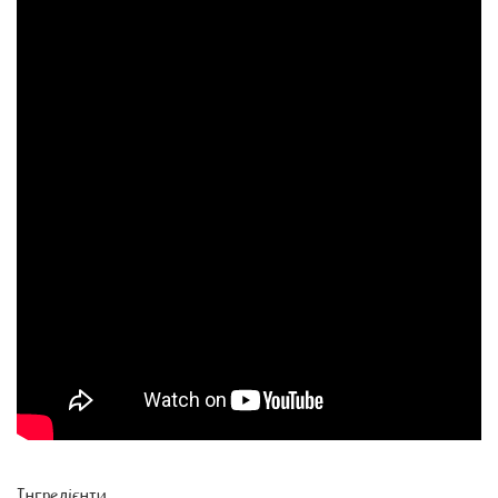
Інгредієнти