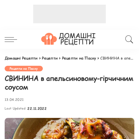
Домашні Рецепти
>
Рецепти
>
Рецепти на Пасху
>
СВИНИНА в апельсиновому-гірчичним соусом
Рецепти на Пасху
СВИНИНА в апельсиновому-гірчичним
соусом
13.04.2021
Last Updated:
22.11.2022