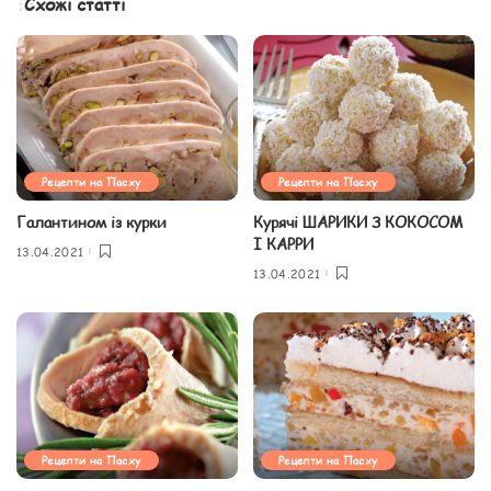
Схожі статті
Рецепти на Пасху
Рецепти на Пасху
Галантином із курки
Курячі ШАРИКИ З КОКОСОМ
І КАРРИ
13.04.2021
13.04.2021
Рецепти на Пасху
Рецепти на Пасху