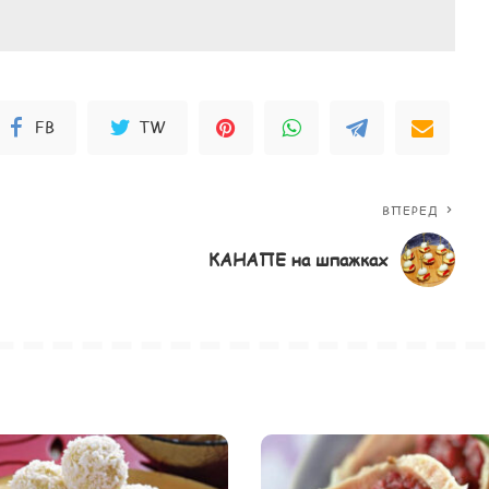
FB
TW
ВПЕРЕД
КАНАПЕ на шпажках