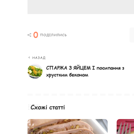
0
ПОДІЛИЛИСЬ
НАЗАД
СПАРЖА З ЯЙЦЕМ І посипання з
хрустким беконом
Схожі статті