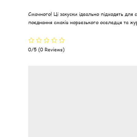
Смачного! Ці закуски ідеально підходять для
поєднання смаків норвезького оселедця та жу
0/5
(0 Reviews)