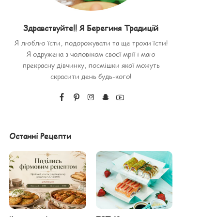
Здравствуйте!! Я Берегиня Традицій
Я люблю їсти, подорожувати та ще трохи їсти!
Я одружена з чоловіком своєї мрії і маю
прекрасну дівчинку, посмішки якої можуть
скрасити день будь-кого!
Останні Рецепти