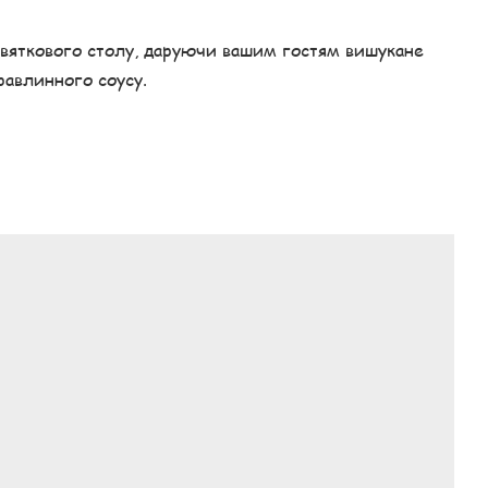
 святкового столу, даруючи вашим гостям вишукане
равлинного соусу.